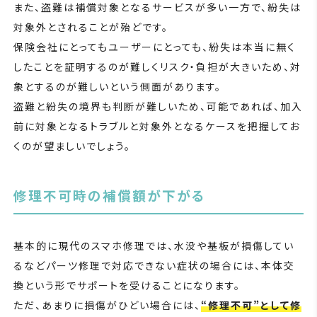
また、盗難は補償対象となるサービスが多い一方で、紛失は
対象外とされることが殆どです。
保険会社にとってもユーザーにとっても、紛失は本当に無く
したことを証明するのが難しくリスク・負担が大きいため、対
象とするのが難しいという側面があります。
盗難と紛失の境界も判断が難しいため、可能であれば、加入
前に対象となるトラブルと対象外となるケースを把握してお
くのが望ましいでしょう。
修理不可時の補償額が下がる
基本的に現代のスマホ修理では、水没や基板が損傷してい
るなどパーツ修理で対応できない症状の場合には、本体交
換という形でサポートを受けることになります。
ただ、あまりに損傷がひどい場合には、
“修理不可”として修