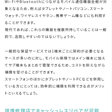
Wi-FiやBluetoothにつながるモバイル通信機器全般が対
象となるため、例えばタブレットやノートパソコン、スマート
ウォッチ、ワイヤレスイヤホン、携帯ゲーム機などにも利用す
ることができます。
現代であれば、これらの機器を複数所持していることは一般
的で、活用しやすいのではないでしょうか。
一般的な保証サービスでは1端末ごとに契約が必要となる
ケースが多いのに対し、モバイル保険ではメイン端末に加え
てサブ端末もまとめて管理できるため、コストを抑えながら
補償を受けることができます。
スマートフォンのほかにタブレットやノートPCなどを併用し
ている方にとっては、効率的に補償を利用できる点がメリッ
トといえるでしょう。
提携修理店でキャッシュレスリペアが可能