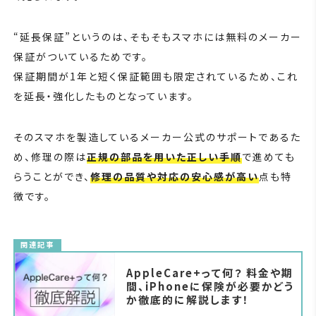
“延長保証”というのは、そもそもスマホには無料のメーカー
保証がついているためです。
保証期間が1年と短く保証範囲も限定されているため、これ
を延長・強化したものとなっています。
そのスマホを製造しているメーカー公式のサポートであるた
め、修理の際は
正規の部品を用いた正しい手順
で進めても
らうことができ、
修理の品質や対応の安心感が高い
点も特
徴です。
関連記事
AppleCare+って何？ 料金や期
間、iPhoneに保険が必要かどう
か徹底的に解説します！