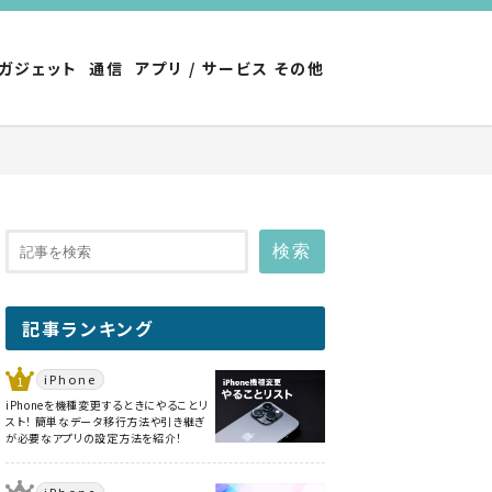
ガジェット
通信
アプリ / サービス
その他
検索
記事ランキング
iPhone
iPhoneを機種変更するときにやることリ
スト！ 簡単なデータ移行方法や引き継ぎ
が必要なアプリの設定方法を紹介！
iPhone