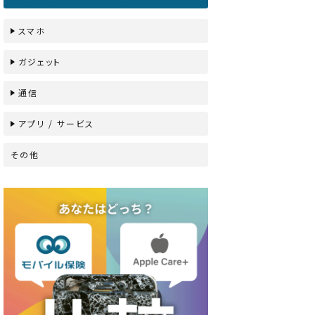
スマホ
ガジェット
通信
アプリ / サービス
その他