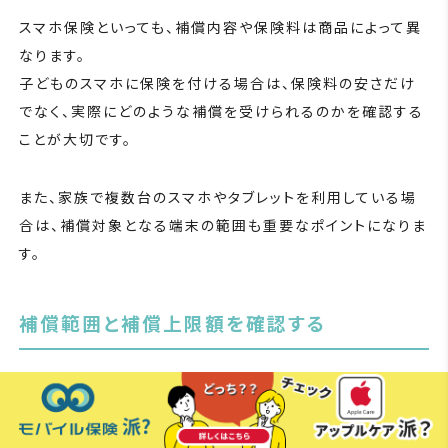
スマホ保険といっても、補償内容や保険料は商品によって異
なります。
子どものスマホに保険を付ける場合は、保険料の安さだけ
でなく、実際にどのような補償を受けられるのかを確認する
ことが大切です。
また、家族で複数台のスマホやタブレットを利用している場
合は、補償対象となる端末の範囲も重要なポイントになりま
す。
補償範囲と補償上限額を確認する
スマホ保険を選ぶ際は、
どのようなトラブルをどの程度カバ
ーしてくれるのか
確認するのが肝要です。