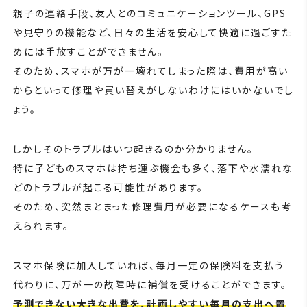
親子の連絡手段、友人とのコミュニケーションツール、GPS
や見守りの機能など、日々の生活を安心して快適に過ごすた
めには手放すことができません。
そのため、スマホが万が一壊れてしまった際は、費用が高い
からといって修理や買い替えがしないわけにはいかないでし
ょう。
しかしそのトラブルはいつ起きるのか分かりません。
特に子どものスマホは持ち運ぶ機会も多く、落下や水濡れな
どのトラブルが起こる可能性があります。
そのため、突然まとまった修理費用が必要になるケースも考
えられます。
スマホ保険に加入していれば、毎月一定の保険料を支払う
代わりに、万が一の故障時に補償を受けることができます。
予測できない大きな出費を、計画しやすい毎月の支出へ置