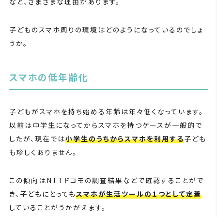
など、さまざまな理由があります。
子どものスマホ周りの環境はどのようになっているのでしょ
うか。
スマホの低年齢化
子どもがスマホを持ち始める年齢は年々低くなっています。
以前は中学生になってからスマホを持つケースが一般的で
したが、現在では
小学生のうちからスマホを利用する
子ども
も珍しくありません。
この傾向はNTTドコモの調査結果などで確認することがで
き、子どもにとっても
スマホが生活ツールの１つとして定着
していることがうかがえます。