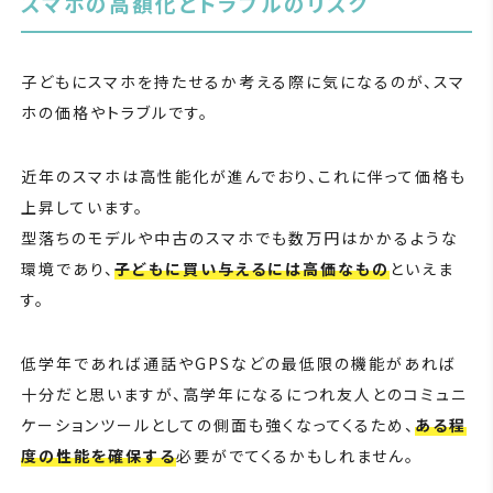
スマホの高額化とトラブルのリスク
子どもにスマホを持たせるか考える際に気になるのが、スマ
ホの価格やトラブルです。
近年のスマホは高性能化が進んでおり、これに伴って価格も
上昇しています。
型落ちのモデルや中古のスマホでも数万円はかかるような
環境であり、
子どもに買い与えるには高価なもの
といえま
す。
低学年であれば通話やGPSなどの最低限の機能があれば
十分だと思いますが、高学年になるにつれ友人とのコミュニ
ケーションツールとしての側面も強くなってくるため、
ある程
度の性能を確保する
必要がでてくるかもしれません。