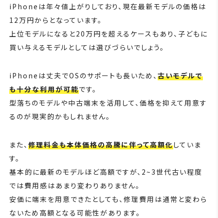
iPhoneは年々値上がりしており、現在最新モデルの価格は
12万円からとなっています。
上位モデルになると20万円を超えるケースもあり、子どもに
買い与えるモデルとしては選びづらいでしょう。
iPhoneは丈夫でOSのサポートも長いため、
古いモデルで
も十分な利用が可能
です。
型落ちのモデルや中古端末を活用して、価格を抑えて用意す
るのが現実的かもしれません。
また、
修理料金も本体価格の高騰に伴って高額化
していま
す。
基本的に最新のモデルほど高額ですが、2~3世代古い程度
では費用感はあまり変わりありません。
安価に端末を用意できたとしても、修理費用は通常と変わら
ないため高額となる可能性があります。