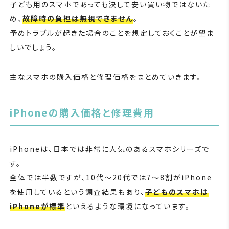
子ども用のスマホであっても決して安い買い物ではないた
め、
故障時の負担は無視できません
。
予めトラブルが起きた場合のことを想定しておくことが望ま
しいでしょう。
主なスマホの購入価格と修理価格をまとめていきます。
iPhoneの購入価格と修理費用
iPhoneは、日本では非常に人気のあるスマホシリーズで
す。
全体では半数ですが、10代～20代では7～8割がiPhone
を使用しているという調査結果もあり、
子どものスマホは
iPhoneが標準
といえるような環境になっています。