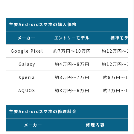
主要Androidスマホの購入価格
メーカー
エントリーモデル
標準モデル
Google Pixel
約7万円～10万円
約12万円～1
Galaxy
約4万円～8万円
約12万円～1
Xperia
約3万円～7万円
約8万円～13
AQUOS
約3万円～6万円
約7万円～12
主要Androidスマホの修理料金
メーカー
修理内容