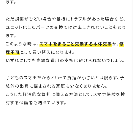
ます。
ただ損傷がひどい場合や基板にトラブルがあった場合など、
ユニット化したパーツの交換では対応しきれないこともあり
ます。
このような時は、
スマホをまるごと交換する本体交換
か、
修
理不可
として買い替えになります。
いずれにしても高額な費用の支払は避けられないでしょう。
子どものスマホだからといって負担が小さいとは限らず、予
想外の出費に悩まされる家庭も少なくありません。
こうした経済的な負担に備える方法として、スマホ保険を検
討する保護者も増えています。