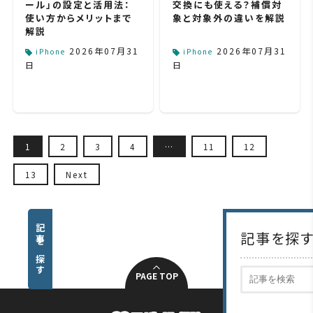
交換にも使える？補償対
ール」の設定と活用法：
象と対象外の違いを解説
使い方からメリットまで
解説
2026年07月31
2026年07月31
iPhone
iPhone
日
日
1
2
3
4
…
11
12
13
Next
記事を探
PAGE TOP