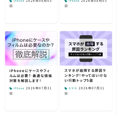
2026年08月03
2026年08月03
iPhone
iPhone
日
日
スマホが故障する原因ラ
iPhoneにケースやフィ
ンキング！やってはいけな
ルムは必要？ 最適な損傷
い行動トップ5選
対策を解説します！
2026年07月31
2026年07月31
iPhone
スマホ
日
日