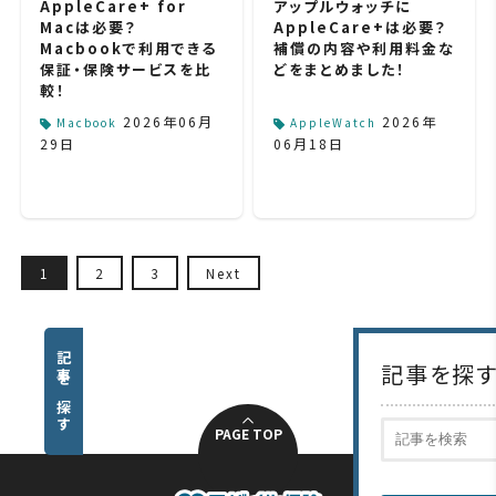
AppleCare+ for
アップルウォッチに
Macは必要？
AppleCare+は必要？
Macbookで利用できる
補償の内容や利用料金な
保証・保険サービスを比
どをまとめました！
較！
2026年06月
2026年
Macbook
AppleWatch
29日
06月18日
1
2
3
Next
記事を探
PAGE TOP