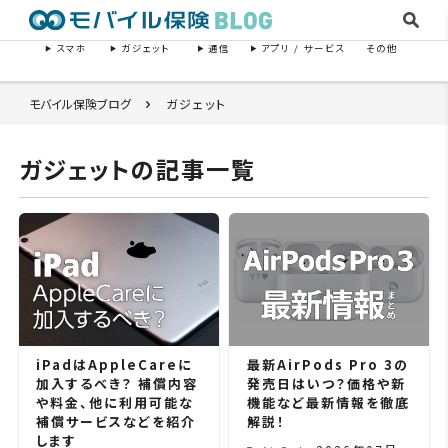
スマホ
ガジェット
通信
アプリ / サービス
その他
モバイル保険ブログ
ガジェット
ガジェットの記事一覧
iPadはAppleCareに
最新AirPods Pro 3の
加入するべき？ 補償内容
発売日はいつ？価格や新
や料金、他に利用可能な
機能など最新情報を徹底
補償サービスなどを紹介
解説！
します