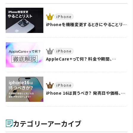
iPhone
iPhoneを機種変更するときにやることリス
ト！ 簡単なデータ移行方法や引き継ぎが必
要なアプリの設定方法を紹介！
iPhone
AppleCare+って何？ 料金や期間、
iPhoneに保険が必要かどうか徹底的に解
説します！
iPhone
iPhone 16は買うべき？ 発売日や価格、ス
ペックなどの気になる最新情報を詳しく解
説！
カテゴリーアーカイブ