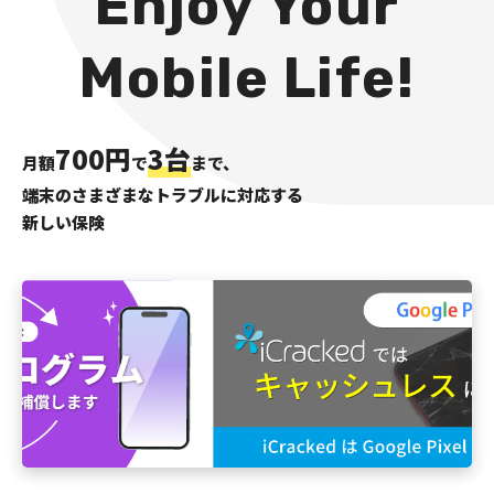
Enjoy Your
Mobile Life!
700円
3台
月額
で
まで、
端末のさまざまなトラブルに対応する
新しい保険